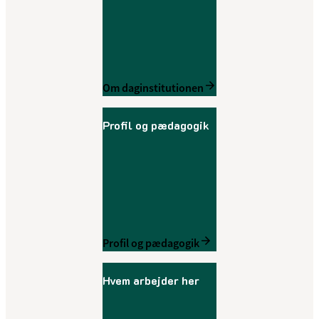
Om daginstitutionen
Profil og pædagogik
Profil og pædagogik
Hvem arbejder her