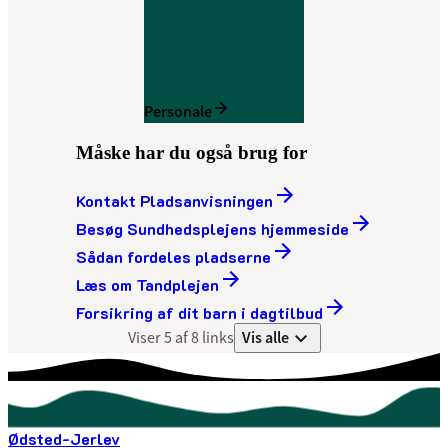
Personale
Måske har du også brug for
Kontakt Pladsanvisningen
Besøg Sundhedsplejens hjemmeside
Sådan fordeles pladserne
Læs om Tandplejen
Forsikring af dit barn i dagtilbud
Vis alle
Viser 5 af 8 links
Ødsted-Jerlev