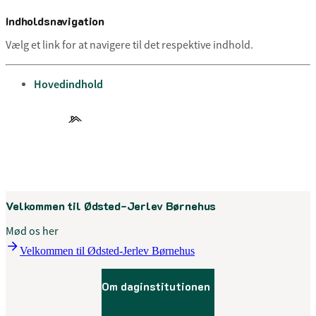
Indholdsnavigation
Vælg et link for at navigere til det respektive indhold.
gå til
Hovedindhold
Menu
Velkommen til Ødsted-Jerlev Børnehus
Mød os her
Velkommen til Ødsted-Jerlev Børnehus
Om daginstitutionen