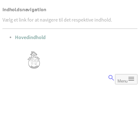
Indholdsnavigation
Vælg et link for at navigere til det respektive indhold.
gå til
Hovedindhold
Menu